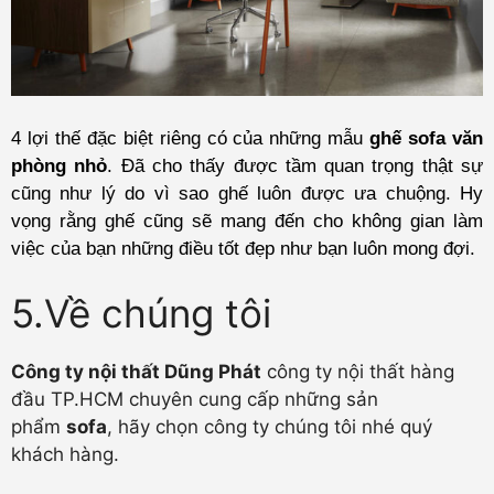
4 lợi thế đặc biệt riêng có của những mẫu
ghế sofa văn
phòng nhỏ
. Đã cho thấy được tầm quan trọng thật sự
cũng như lý do vì sao ghế luôn được ưa chuộng. Hy
vọng rằng ghế cũng sẽ mang đến cho không gian làm
việc của bạn những điều tốt đẹp như bạn luôn mong đợi.
5.Về chúng tôi
Công ty nội thất Dũng Phát
công ty nội thất hàng
đầu TP.HCM chuyên cung cấp những sản
phẩm
sofa
, hãy chọn công ty chúng tôi nhé quý
khách hàng.