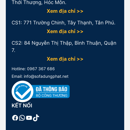
Thới Thượng, Hóc Môn.
Xem địa chỉ >>
CS1:
771 Trường Chinh, Tây Thạnh, Tân Phú.
Xem địa chỉ >>
CS2: 84 Nguyễn Thị Thập, Bình Thuận, Quận
7.
Xem địa chỉ >>
Hotline:
0967 367 686
Email: info@sofadungphat.net
KẾT NỐI
Facebook
WhatsApp
Youtube
TikTok