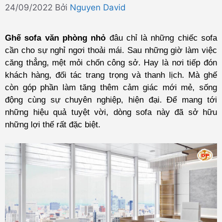
24/09/2022
Bởi
Nguyen David
Ghế sofa văn phòng nhỏ
đâu chỉ là những chiếc sofa
cần cho sự nghỉ ngơi thoải mái. Sau những giờ làm việc
căng thẳng, mệt mỏi chốn công sở. Hay là nơi tiếp đón
khách hàng, đối tác trang trọng và thanh lịch. Mà ghế
còn góp phần làm tăng thêm cảm giác mới mẻ, sống
động cùng sự chuyên nghiệp, hiện đại. Để mang tới
những hiệu quả tuyệt vời, dòng sofa này đã sở hữu
những lợi thế rất đặc biệt.