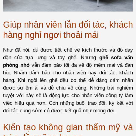
Giúp nhân viên lẫn đối tác, khách
hàng nghỉ ngơi thoải mái
Như đã nói, dù được tiết chế về kích thước và độ dày
dặn của tựa lưng và tay ghế. Nhưng
ghế sofa văn
phòng nhỏ
vẫn đảm bảo tối đa về độ mềm mại và đàn
hồi. Nhằm đảm bảo cho nhân viên hay đối tác, khách
hàng. Khi ngồi lên ghế đều có thể dễ dàng cảm nhận
được sự êm ái và dễ chịu vô cùng. Những trải nghiệm
tuyệt vời này sẽ là động lực cho nhân viên công ty làm
việc hiệu quả hơn. Còn những buổi trao đổi, ký kết với
đối tác cũng sớm có được kết quả như mong đợi.
Kiến tạo không gian thẩm mỹ và