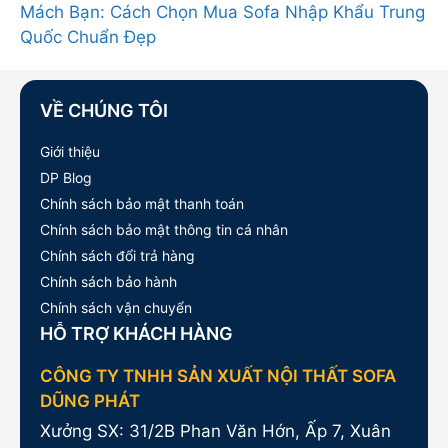
Mách Bạn: Cách Chọn Mua Sofa Nhập Khẩu Trung
Quốc Chuẩn Đẹp
VỀ CHÚNG TÔI
Giới thiệu
DP Blog
Chính sách bảo mật thanh toán
Chính sách bảo mật thông tin cá nhân
Chính sách đổi trả hàng
Chính sách bảo hành
Chính sách vận chuyển
HỖ TRỢ KHÁCH HÀNG
CÔNG TY TNHH SẢN XUẤT NỘI THẤT SOFA
DŨNG PHÁT
Xưởng SX: 31/2B Phan Văn Hớn, Ấp 7, Xuân