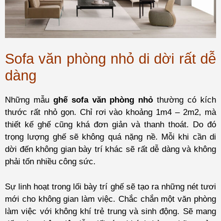
Sofa văn phòng nhỏ di dời rất dễ
dàng
Những mẫu
ghế sofa văn phòng nhỏ
thường có kích
thước rất nhỏ gọn. Chỉ rơi vào khoảng 1m4 – 2m2, mà
thiết kế ghế cũng khá đơn giản và thanh thoát. Do đó
trọng lượng ghế sẽ không quá nặng nề. Mỗi khi cần di
dời đến không gian bày trí khác sẽ rất dễ dàng và không
phải tốn nhiều công sức.
Sự linh hoạt trong lối bày trí ghế sẽ tạo ra những nét tươi
mới cho không gian làm việc. Chắc chắn một văn phòng
làm việc với không khí trẻ trung và sinh động. Sẽ mang