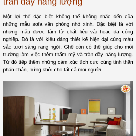
tràn đầy năng lượng
Một lợi thế đặc biệt không thể không nhắc đến của
những mẫu sofa văn phòng nhỏ xinh. Đặc biệt là với
những mẫu được làm từ chất liệu vải hoặc da công
nghiệp. Đó là với kiểu dáng thiết kế hiện đại cùng màu
sắc tươi sáng rạng ngời. Ghế còn có thể giúp cho môi
trường làm việc thêm thẩm mỹ và tràn đầy năng lượng.
Từ đó tiếp thêm những cảm xúc tích cực cùng tinh thần
phấn chân, hứng khởi cho tất cả mọi người.