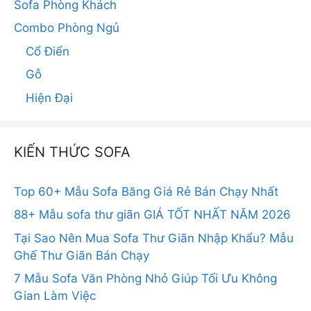
Sofa Phòng Khách
Combo Phòng Ngủ
Cổ Điển
Gỗ
Hiện Đại
KIẾN THỨC SOFA
Top 60+ Mẫu Sofa Băng Giá Rẻ Bán Chạy Nhất
88+ Mẫu sofa thư giãn GIÁ TỐT NHẤT NĂM 2026
Tại Sao Nên Mua Sofa Thư Giãn Nhập Khẩu? Mẫu
Ghế Thư Giãn Bán Chạy
7 Mẫu Sofa Văn Phòng Nhỏ Giúp Tối Ưu Không
Gian Làm Việc