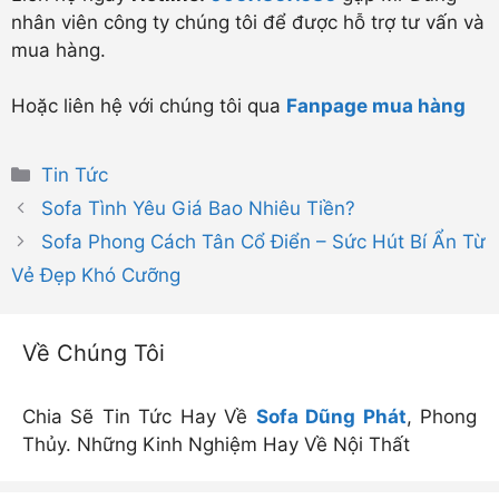
nhân viên công ty chúng tôi để được hỗ trợ tư vấn và
mua hàng.
Hoặc liên hệ với chúng tôi qua
Fanpage mua hàng
Danh
Tin Tức
mục
Sofa Tình Yêu Giá Bao Nhiêu Tiền?
Sofa Phong Cách Tân Cổ Điển – Sức Hút Bí Ẩn Từ
Vẻ Đẹp Khó Cưỡng
Về Chúng Tôi
Chia Sẽ Tin Tức Hay Về
Sofa Dũng Phát
, Phong
Thủy. Những Kinh Nghiệm Hay Về Nội Thất