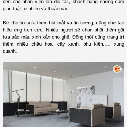
đến cho nhân viên lẫn đối tác, khách hàng những cảm
giác thật tự nhiên và thoải mái.
Để cho bộ sofa thêm hút mắt và ấn tượng, cũng như tạo
hiệu ứng tích cực. Nhiều người sẽ chọn phối thêm gối
tựa sắc màu xinh xắn cho ghế. Đồng thời cũng trang trí
thêm nhiều chậu hoa, cây xanh, phụ kiện,…. xung
quanh.