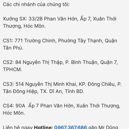
Các chi nhánh của chúng tôi:
Xưởng SX: 33/2B Phan Văn Hớn, Ấp 7, Xuân Thới
Thượng, Hóc Môn.
CS1: 771 Trường Chinh, Phường Tây Thạnh, Quận
Tân Phú.
CS2: 84 Nguyễn Thị Thập, P. Bình Thuận, Quận 7,
TPHCM.
CS3: 514 Nguyễn Thị Minh Khai, KP. Đông Chiêu, P.
Tân Đông Hiệp, TX. Dĩ An, Tỉnh BD.
CS4: 90A Ấp 7 Phan Văn Hớn, Xuân Thới Thượng,
Hóc Môn.
Liên hệ ngay
Hotline:
0967.367.686
gặp Mr Dũng