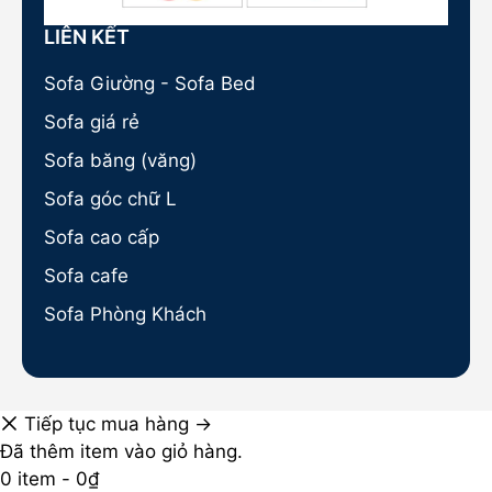
LIÊN KẾT
Sofa Giường - Sofa Bed
Sofa giá rẻ
Sofa băng (văng)
Sofa góc chữ L
Sofa cao cấp
Sofa cafe
Sofa Phòng Khách
Tiếp tục mua hàng →
Đã thêm item vào giỏ hàng.
0 item -
0
₫