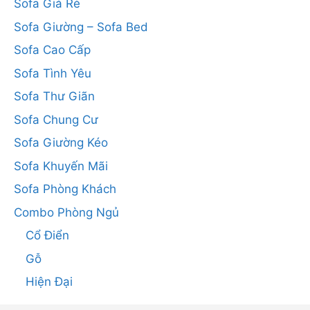
Sofa Giá Rẻ
Sofa Giường – Sofa Bed
Sofa Cao Cấp
Sofa Tình Yêu
Sofa Thư Giãn
Sofa Chung Cư
Sofa Giường Kéo
Sofa Khuyến Mãi
Sofa Phòng Khách
Combo Phòng Ngủ
Cổ Điển
Gỗ
Hiện Đại