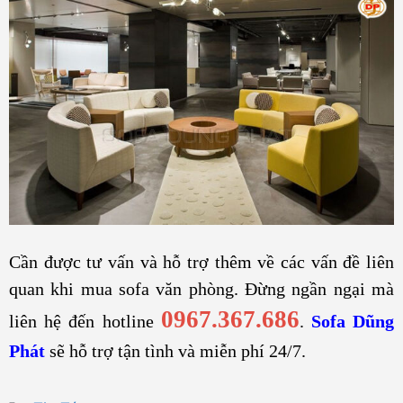
Cần được tư vấn và hỗ trợ thêm về các vấn đề liên
quan khi mua sofa văn phòng. Đừng ngần ngại mà
0967.367.686
liên hệ đến hotline
.
Sofa Dũng
Phát
sẽ hỗ trợ tận tình và miễn phí 24/7.