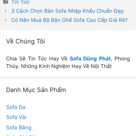
Danh
Tin Tức
mục
3 Cách Chọn Bàn Sofa Nhập Khẩu Chuẩn Đẹp
Có Nên Mua Bộ Bàn Ghế Sofa Cao Cấp Giá Rẻ?
Về Chúng Tôi
Chia Sẽ Tin Tức Hay Về
Sofa Dũng Phát
, Phong
Thủy. Những Kinh Nghiệm Hay Về Nội Thất
Danh Mục Sản Phẩm
Sofa Da
Sofa Vải
Sofa Băng