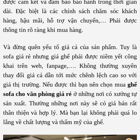
được cam kết và đảm bảo bảo hành trong thời gian
dài. Đặc biệt là các chính sách chăm sóc khách
hàng, hậu mãi, hỗ trợ vận chuyển,… Phải được
thông tin rõ ràng khi mua hàng.
Và đừng quên yếu tố giá cả của sản phẩm. Tuy là
sofa giá rẻ nhưng giá ghế phải được niêm yết công
khai trên web, fanpage,…. Không thường xuyên
thay đổi giá cả dẫn tới mức chênh lệch cao so với
giá thị trường. Nếu được thì bạn nên chọn mua
ghế
sofa cho văn phòng giá rẻ
ở những nơi có xưởng tự
sản xuất. Thường những nơi này sẽ có giá bán rất
thân thiện và hợp lý. Mà bạn lại không phải quá lo
lắng về chất lượng và thẩm mỹ của ghế.