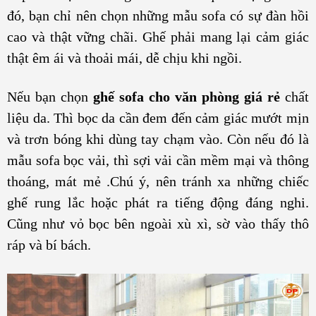
đó, bạn chỉ nên chọn những mẫu sofa có sự đàn hồi
cao và thật vững chãi. Ghế phải mang lại cảm giác
thật êm ái và thoải mái, dễ chịu khi ngồi.
Nếu bạn chọn
ghế sofa cho văn phòng giá rẻ
chất
liệu da. Thì bọc da cần đem đến cảm giác mướt mịn
và trơn bóng khi dùng tay chạm vào. Còn nếu đó là
mẫu sofa bọc vải, thì sợi vải cần mềm mại và thông
thoáng, mát mẻ .Chú ý, nên tránh xa những chiếc
ghế rung lắc hoặc phát ra tiếng động đáng nghi.
Cũng như vỏ bọc bên ngoài xù xì, sờ vào thấy thô
ráp và bí bách.