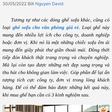
30/05/2022
Bởi
Nguyen David
Tương tự như các dòng ghế sofa khác, cũng có
loại
ghế sofa cho văn phòng giá rẻ
. Loại ghế này
mang đến nhiều lợi ích cho công ty, doanh nghiệp
hoặc đơn vị. Khi nó là một những chiếc sofa êm ái
mang đến giây phút thư giãn thoải mái. Đồng thời
tiếp đón khách thật trang trọng và chuyên nghiệp.
Mà lại còn tạo được những nét đẹp sang trọng và
thu hút cho không gian làm việc. Góp phần để lại ấn
tượng tích cực công ty, đơn vị trong lòng khách
hàng. Để có thể đảm bảo được những kết quả này,
khi mua ghế bạn cần có 3 kinh nghiệm sau.