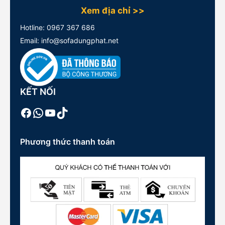
Xem địa chỉ >>
Hotline:
0967 367 686
Email: info@sofadungphat.net
KẾT NỐI
Facebook
WhatsApp
Youtube
TikTok
Phương thức thanh toán