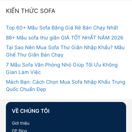
KIẾN THỨC SOFA
Top 60+ Mẫu Sofa Băng Giá Rẻ Bán Chạy Nhất
88+ Mẫu sofa thư giãn GIÁ TỐT NHẤT NĂM 2026
Tại Sao Nên Mua Sofa Thư Giãn Nhập Khẩu? Mẫu
Ghế Thư Giãn Bán Chạy
7 Mẫu Sofa Văn Phòng Nhỏ Giúp Tối Ưu Không
Gian Làm Việc
Mách Bạn: Cách Chọn Mua Sofa Nhập Khẩu Trung
Quốc Chuẩn Đẹp
VỀ CHÚNG TÔI
Giới thiệu
DP Blog