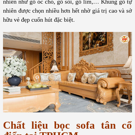
nhiên như gỗ óc chó, gỗ sồi, gỗ lim,… Khung gỗ tự
nhiên được chọn nhiều hơn hết nhờ giá trị cao và sở
hữu vẻ đẹp cuốn hút đặc biệt.
Chất liệu bọc sofa tân cổ