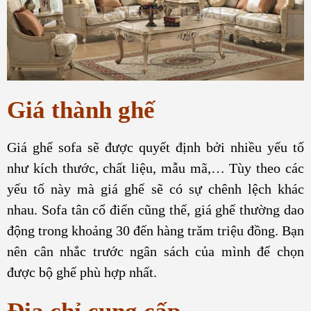
Giá thành ghế
Giá ghế sofa sẽ được quyết định bởi nhiều yếu tố
như kích thước, chất liệu, mẫu mã,… Tùy theo các
yếu tố này mà giá ghế sẽ có sự chênh lệch khác
nhau. Sofa tân cổ điển cũng thế, giá ghế thường dao
động trong khoảng 30 đến hàng trăm triệu đồng. Bạn
nên cân nhắc trước ngân sách của mình để chọn
được bộ ghế phù hợp nhất.