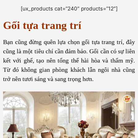
[ux_products cat=”240″ products=”12″]
Gối tựa trang trí
Bạn cũng đừng quên lựa chọn gối tựa trang trí, đây
cũng là một tiêu chí cần đảm bảo. Gối cần có sự liên
kết với ghế, tạo nên tổng thể hài hòa và thẩm mỹ.
Từ đó không gian phòng khách lẫn ngôi nhà cũng
trở nên tươi sáng và sang trọng hơn.