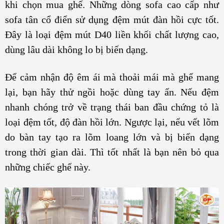
khi chọn mua ghế. Những dòng sofa cao cấp như
sofa tân cổ điển sử dụng đệm mút đàn hồi cực tốt.
Đây là loại đệm mút D40 liền khối chất lượng cao,
dùng lâu dài không lo bị biến dạng.
Để cảm nhận độ êm ái mà thoải mái mà ghế mang
lại, bạn hãy thử ngồi hoặc dùng tay ấn. Nếu đệm
nhanh chóng trở về trạng thái ban đầu chứng tỏ là
loại đệm tốt, độ đàn hồi lớn. Ngược lại, nếu vết lõm
do bàn tay tạo ra lõm loang lớn và bị biến dạng
trong thời gian dài. Thì tốt nhất là bạn nên bỏ qua
những chiếc ghế này.