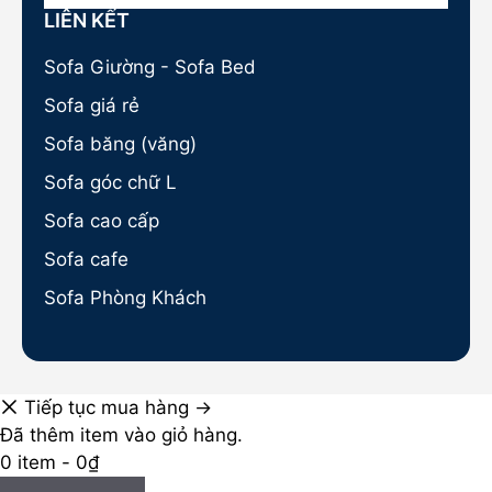
LIÊN KẾT
Sofa Giường - Sofa Bed
Sofa giá rẻ
Sofa băng (văng)
Sofa góc chữ L
Sofa cao cấp
Sofa cafe
Sofa Phòng Khách
Tiếp tục mua hàng →
Đã thêm item vào giỏ hàng.
0 item -
0
₫