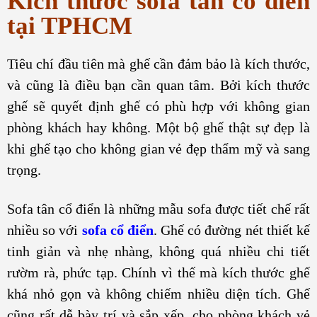
Kích thước sofa tân cổ điển
tại TPHCM
Tiêu chí đầu tiên mà ghế cần đảm bảo là kích thước,
và cũng là điều bạn cần quan tâm. Bởi kích thước
ghế sẽ quyết định ghế có phù hợp với không gian
phòng khách hay không. Một bộ ghế thật sự đẹp là
khi ghế tạo cho không gian vẻ đẹp thẩm mỹ và sang
trọng.
Sofa tân cổ điển là những mẫu sofa được tiết chế rất
nhiều so với
sofa cổ điển
. Ghế có đường nét thiết kế
tinh giản và nhẹ nhàng, không quá nhiều chi tiết
rườm rà, phức tạp. Chính vì thế mà kích thước ghế
khá nhỏ gọn và không chiếm nhiều diện tích. Ghế
cũng rất dễ bày trí và sắp xếp, cho phòng khách vẻ