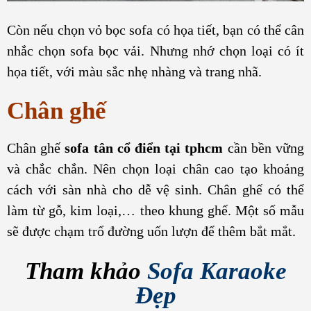
Còn nếu chọn vỏ bọc sofa có họa tiết, bạn có thể cân
nhắc chọn sofa bọc vải. Nhưng nhớ chọn loại có ít
họa tiết, với màu sắc nhẹ nhàng và trang nhã.
Chân ghế
Chân ghế
sofa tân cổ điển tại tphcm
cần bền vững
và chắc chắn. Nên chọn loại chân cao tạo khoảng
cách với sàn nhà cho dễ vệ sinh. Chân ghế có thể
làm từ gỗ, kim loại,… theo khung ghế. Một số mẫu
sẽ được chạm trổ đường uốn lượn để thêm bắt mắt.
Tham khảo
Sofa Karaoke
Đẹp