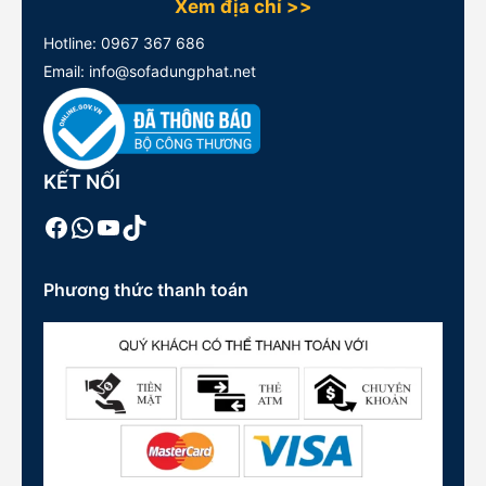
Xem địa chỉ >>
Hotline:
0967 367 686
Email: info@sofadungphat.net
KẾT NỐI
Facebook
WhatsApp
Youtube
TikTok
Phương thức thanh toán