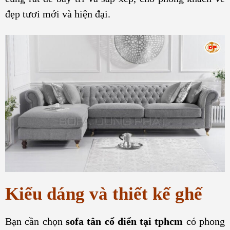
đẹp tươi mới và hiện đại.
Kiểu dáng và thiết kế ghế
Bạn cần chọn
sofa tân cổ điển tại tphcm
có phong